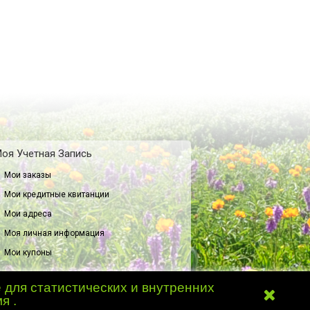
оя Учетная Запись
Мои заказы
Мои кредитные квитанции
Мои адреса
Моя личная информация
Мои купоны
 для статистических и внутренних
я .