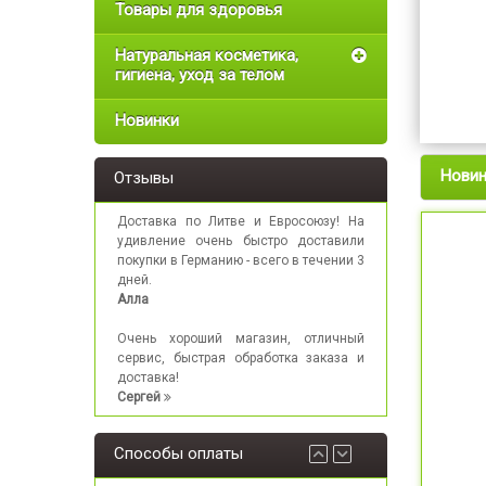
Товары для здоровья
Натуральная косметика,
гигиена, уход за телом
Новинки
Нови
Отзывы
Доставка по Литве и Евросоюзу! На
удивление очень быстро доставили
покупки в Германию - всего в течении 3
дней.
Алла
Очень хороший магазин, отличный
сервис, быстрая обработка заказа и
доставка!
Сергей
Способы оплаты