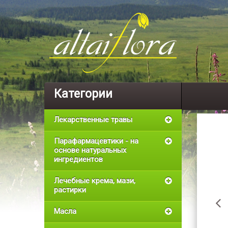
Категории
Лекарственные травы
Парафармацевтики - на
основе натуральных
ингредиентов
Лечебные крема, мази,
растирки
Масла