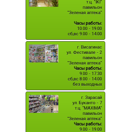
т.ц. "IKI"
павильон
"Зеленая аптека"
Часы работы:
10.00 - 19.00
сб,вс 9.00 - 14.00
г. Висагинас
ул. Фестивале - 2
павильон
"Зеленая аптека"
Часы работы:
9.00 - 17.30
сб,вс 8.00 - 14.00
без выходных
г. Зарасай
ул. Буканто - 7
т.ц. "MAXIMA"
павильон
"Зеленая аптека"
Часы работы:
9.00 - 19.00